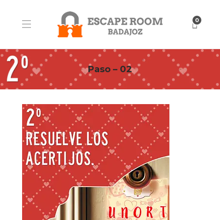
0
Paso – 02