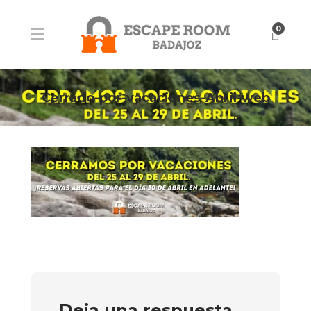
0
Cerrado-por-vacaciones-Abril-web
Deja una respuesta