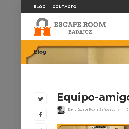
BLOG
CONTACTO
Blog
Equipo-amig
David Escape Room
,
5 años ago
0