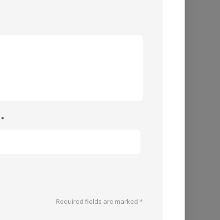
e
*
Required fields are marked
*