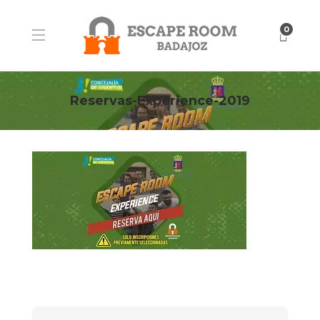
0
Reservas-Experience-2019