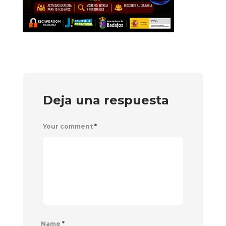
Deja una respuesta
Your comment
*
Name
*