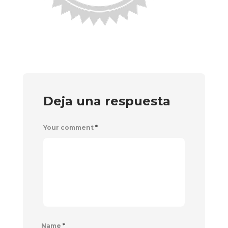
Deja una respuesta
Your comment
*
Name
*