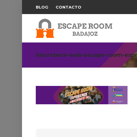
BLOG
CONTACTO
Inscrebete-web-escape-room-expr