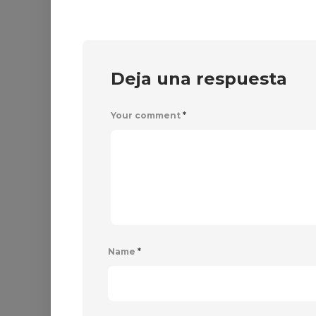
Deja una respuesta
Your comment
*
Name
*