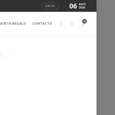
06
AGO
LOG IN
2026
0
ARJETA REGALO
CONTACTO