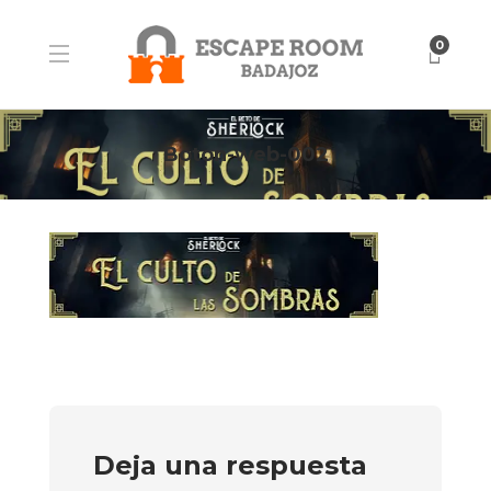
0
Boton-web-002
Deja una respuesta