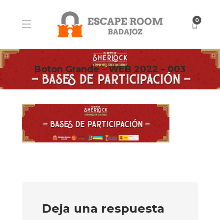
0
Boton Grande – WEB 2022 – 003
Deja una respuesta