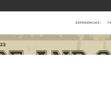
EXPERIENCIAS
T
022