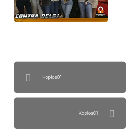
Koplos01
Koplos01