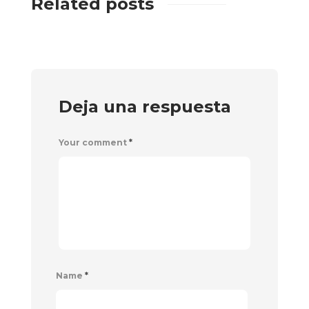
Related posts
Deja una respuesta
Your comment
*
Name
*