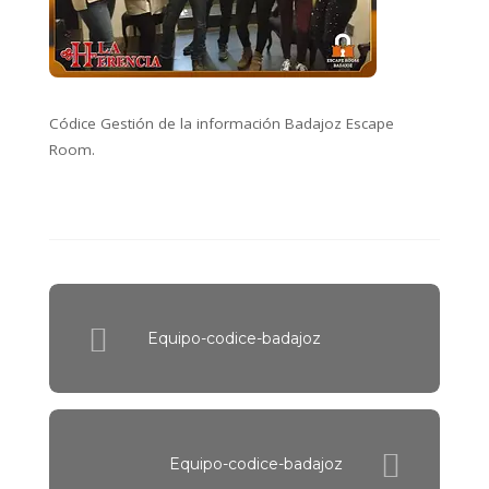
Códice Gestión de la información Badajoz Escape
Room.
Equipo-codice-badajoz
Equipo-codice-badajoz