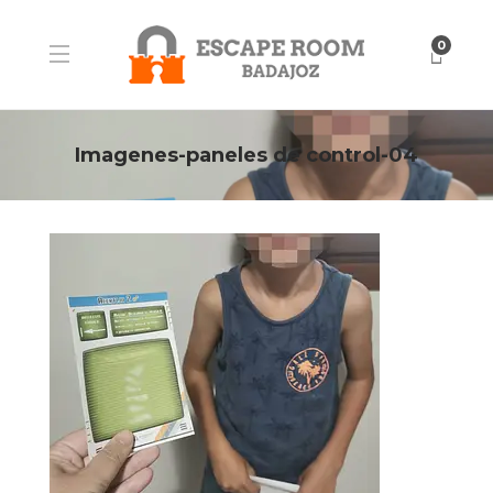
0
Imagenes-paneles de control-04