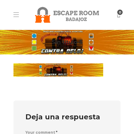
0
Sin título-5
Deja una respuesta
Your comment
*