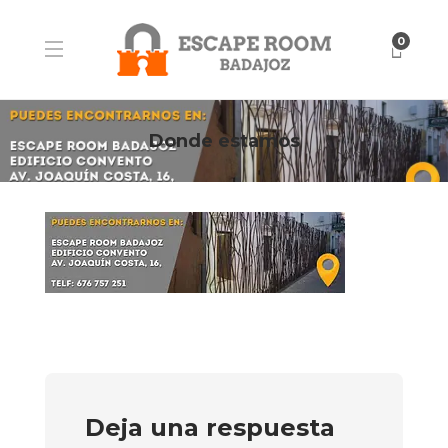
0
Donde estamos
Deja una respuesta