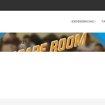
EXPERIENCIAS
T
rience-2021