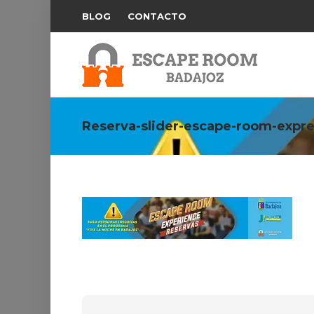
BLOG
CONTACTO
Reserva-slider-escape-room-expre