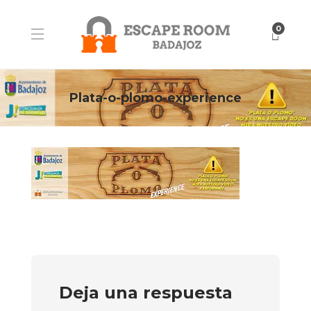
0
Plata-o-plomo-experience
Deja una respuesta