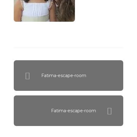
Fatima-escape-room
Fatima-escape-room