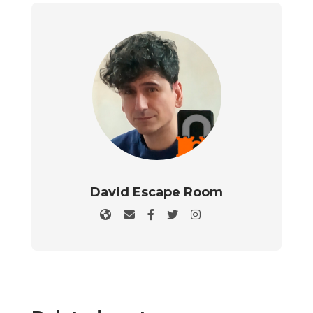
David Escape Room