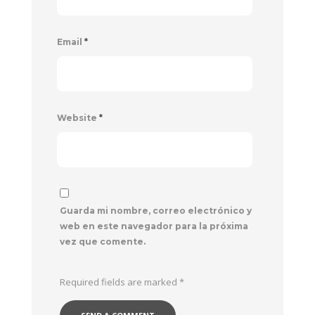
Email
*
Website
*
Guarda mi nombre, correo electrónico y
web en este navegador para la próxima
vez que comente.
Required fields are marked
*