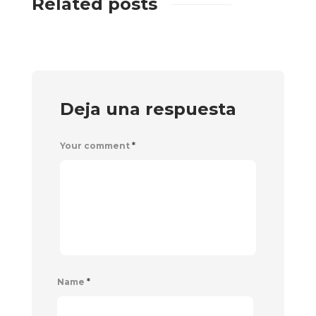
Related posts
Deja una respuesta
Your comment
*
Name
*