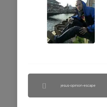
jesus-opinion-escape