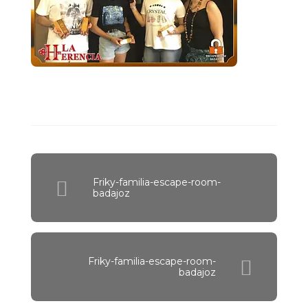
Friky-familia-escape-room-
badajoz
Friky-familia-escape-room-
badajoz