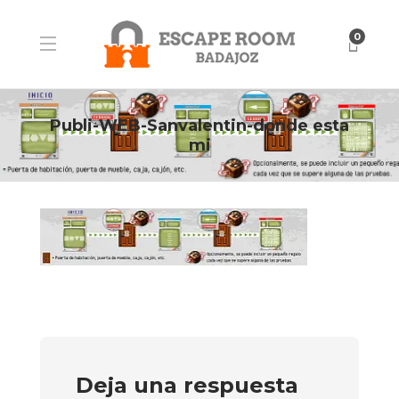
0
Publi-WEB-Sanvalentin-donde esta
mi
Deja una respuesta